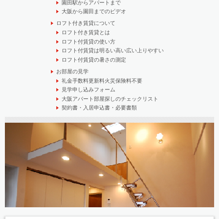
園田駅からアパートまで
大阪から園田までのビデオ
ロフト付き賃貸について
ロフト付き賃貸とは
ロフト付賃貸の使い方
ロフト付賃貸は明るい高い広い上りやすい
ロフト付賃貸の暑さの測定
お部屋の見学
礼金手数料更新料火災保険料不要
見学申し込みフォーム
大阪アパート部屋探しのチェックリスト
契約書・入居申込書・必要書類