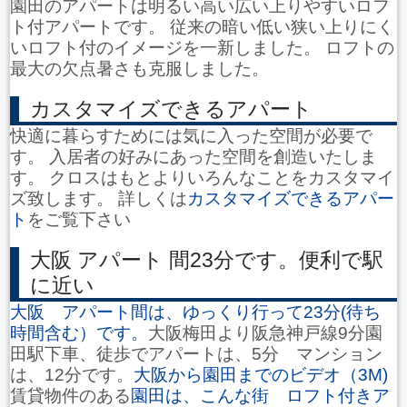
園田のアパートは明るい高い広い上りやすいロフ
ト付アパートです。 従来の暗い低い狭い上りにく
いロフト付のイメージを一新しました。 ロフトの
最大の欠点暑さも克服しました。
カスタマイズできるアパート
快適に暮らすためには気に入った空間が必要で
す。 入居者の好みにあった空間を創造いたしま
す。 クロスはもとよりいろんなことをカスタマイ
ズ致します。 詳しくは
カスタマイズできるアパー
ト
をご覧下さい
大阪 アパート 間23分です。便利で駅
に近い
大阪 アパート間は、ゆっくり行って23分(待ち
時間含む）です。
大阪梅田より阪急神戸線9分園
田駅下車、徒歩でアパートは、5分 マンション
は、12分です。
大阪から園田までのビデオ（3M)
賃貸物件のある
園田は、こんな街 ロフト付きア