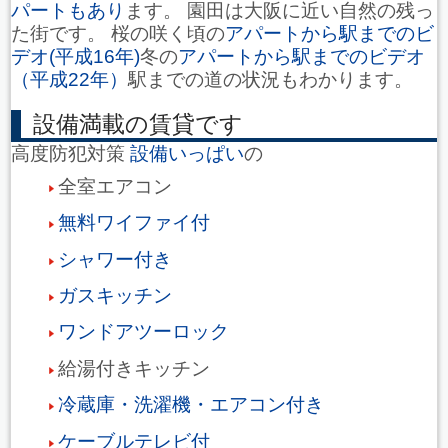
パートもあり
ます。 園田は大阪に近い自然の残っ
た街です。 桜の咲く頃の
アパートから駅までのビ
デオ(平成16年)
冬の
アパートから駅までのビデオ
（平成22年）
駅までの道の状況もわかります。
設備満載の賃貸です
高度防犯対策
設備いっぱい
の
全室エアコン
無料ワイファイ付
シャワー付き
ガスキッチン
ワンドアツーロック
給湯付きキッチン
冷蔵庫・洗濯機・エアコン付き
ケーブルテレビ付