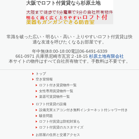
大阪でロフト付賃貸なら杉原土地
常識を破った広い・明るい・高い・上りやすいロフト付賃貸は快
適な友達を呼びたくなるお部屋です。
年中無休8:00-18:00電話06-6491-6339
661-0971 兵庫県尼崎市瓦宮２-18-15
杉原土地有限会社
本サイトの物件はすべて自社所有物です。手数料は不要です。
トップ
空き室情報
ロフト付き賃貸物件一覧
女性専用賃貸物件一覧
楽器可賃貸物件一覧
ロフト付賃貸の設備
設備充実エアコン付き無料インターネット付シャワー付き
騒音問題
ロフト付賃貸は防犯対策も
ロフト付賃貸のカスタマイズ
お部屋の住所と交通アクセス