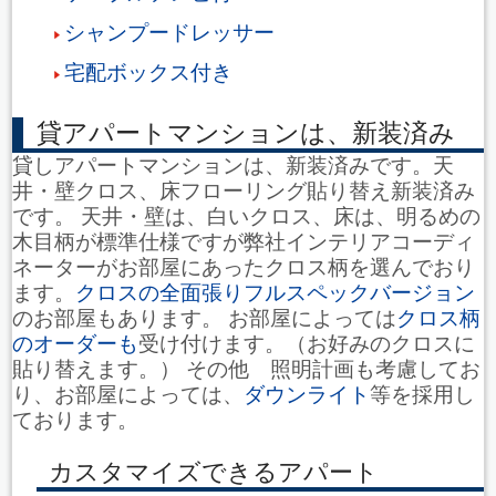
シャンプードレッサー
宅配ボックス付き
貸アパートマンションは、新装済み
貸しアパートマンションは、新装済みです。天
井・壁クロス、床フローリング貼り替え新装済み
です。 天井・壁は、白いクロス、床は、明るめの
木目柄が標準仕様ですが弊社インテリアコーディ
ネーターがお部屋にあったクロス柄を選んでおり
ます。
クロスの全面張りフルスペックバージョン
のお部屋もあります。 お部屋によっては
クロス柄
のオーダーも
受け付けます。（お好みのクロスに
貼り替えます。） その他 照明計画も考慮してお
り、お部屋によっては、
ダウンライト
等を採用し
ております。
カスタマイズできるアパート