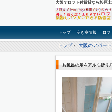
大阪でロフト付賃貸なら杉原土
トップ
空き室情報
ロフ
トップ
›
大阪のアパート
お風呂の扉をアルミ折り