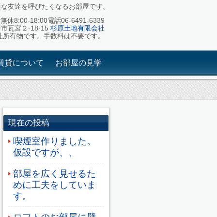
適な友達を呼びたくなるお部屋です。
休8:00-18:00電話06-6491-6339
崎市瓦宮２-18-15
杉原土地有限会社
社所有物です。手数料は不要です。
賃貸について
お部屋の見学
現在の投稿
喫煙室作りました。
仮設ですが、、
部屋を広く見せるた
めに工夫をしていま
す。