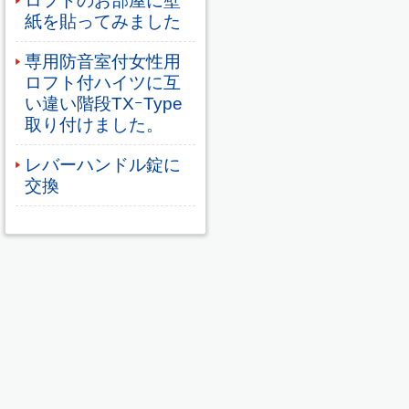
ロフトのお部屋に壁
紙を貼ってみました
専用防音室付女性用
ロフト付ハイツに互
い違い階段TXｰType
取り付けました。
レバーハンドル錠に
交換