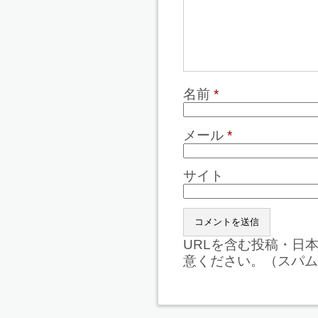
名前
*
メール
*
サイト
URLを含む投稿・日
意ください。（スパム