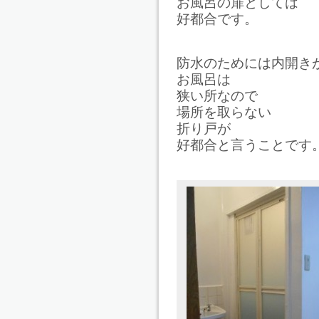
お風呂の扉としては
好都合です。
防水のためには内開き
お風呂は
狭い所なので
場所を取らない
折り戸が
好都合と言うことです