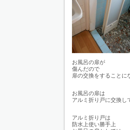
お風呂の扉が
傷んだので
扉の交換をすることに
お風呂の扉は
アルミ折り戸に交換し
アルミ折り戸は
防水上使い勝手上