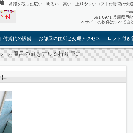
地
常識を破った広い・明るい・高い・上りやすいロフト付賃貸は快
年中無
661-0971 兵庫県尼
本サイトの物件はすべて自
ト付賃貸の設備
お部屋の住所と交通アクセス
ロフト付き
›
お風呂の扉をアルミ折り戸に
戸に