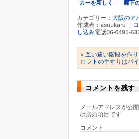
カーを新しく
廊下
しました。
LED
カテゴリー：
大阪のア
た。
作成者：asuukaru ｜
コ
し込み
電話06-6491-6
«
互い違い階段を作り
ロフトの手すりはパ
コメントを残す
メールアドレスが公開
は必須項目です
コメント