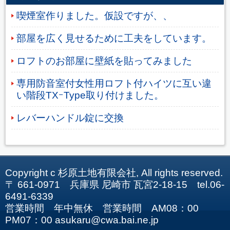
喫煙室作りました。仮設ですが、、
部屋を広く見せるために工夫をしています。
ロフトのお部屋に壁紙を貼ってみました
専用防音室付女性用ロフト付ハイツに互い違
い階段TXｰType取り付けました。
レバーハンドル錠に交換
Copyright c 杉原土地有限会社, All rights reserved.
〒 661-0971 兵庫県 尼崎市 瓦宮2-18-15 tel.06-
6491-6339
営業時間 年中無休 営業時間 AM08：00
PM07：00 asukaru@cwa.bai.ne.jp