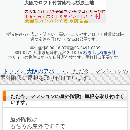
大阪でロフト付賃貸なら杉原土地
常識を破った広い・明るい・高い・上りやすいロフト付賃貸は快
適な友達を呼びたくなるお部屋です。
年中無休8:00-18:00電話06-6491-6339
661-0971 兵庫県尼崎市瓦宮２-18-15
杉原土地有限会社
本サイトの物件はすべて自社所有物です。手数料は不要です。
トップ
›
大阪のアパート
›
ただ今、マンションの
屋外階段に屋根を取り付けています。
ただ今、マンションの屋外階段に屋根を取り付けて
います。
屋外階段は
もちろん屋外ですので