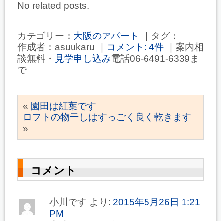
No related posts.
カテゴリー：
大阪のアパート
｜タグ：
作成者：asuukaru ｜
コメント: 4件
｜案内相
談無料・
見学申し込み
電話06-6491-6339ま
で
«
園田は紅葉です
ロフトの物干しはすっごく良く乾きます
»
コメント
小川です
より:
2015年5月26日 1:21
PM