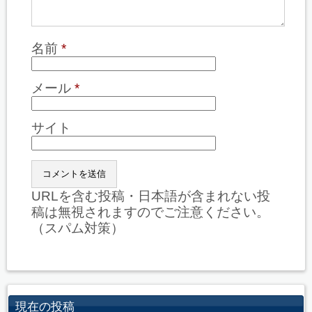
名前
*
メール
*
サイト
URLを含む投稿・日本語が含まれない投
稿は無視されますのでご注意ください。
（スパム対策）
現在の投稿