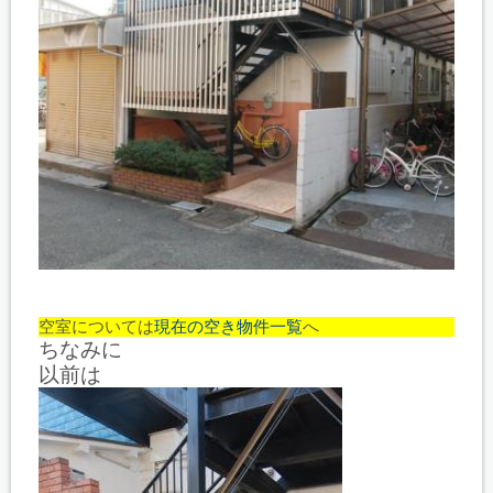
空室については
現在の空き物件一覧
へ
ちなみに
以前は