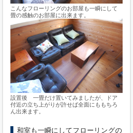
こんなフローリングのお部屋も一瞬にして
畳の感触のお部屋に出来ます。
設置後 一畳だけ置いてみましたが、ドア
付近の立ち上がりが許せば全面にももちろ
ん出来ます。
和室も一瞬にしてフローリングの