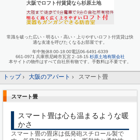
大阪でロフト付賃貸なら杉原土地
常識を破った広い・明るい・高い・上りやすいロフト付賃貸は快
適な友達を呼びたくなるお部屋です。
年中無休8:00-18:00電話06-6491-6339
661-0971 兵庫県尼崎市瓦宮２-18-15
杉原土地有限会社
本サイトの物件はすべて自社所有物です。手数料は不要です。
トップ
›
大阪のアパート
›
スマート畳
スマート畳
スマート畳は心も温まるような暖
かさ
スマート畳の畳床は低発砲スチロール製で