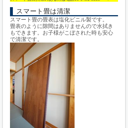
スマート畳は清潔
スマート畳の畳表は塩化ビニル製です。
畳表のように隙間はありませんので水拭き
もできます。お子様がこぼされた時も安心
で清潔です。