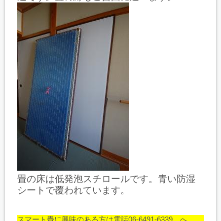
畳の床は低発泡スチロールです。青い防湿
シートで覆われています。
スマート畳に興味のある方は電話06-6491-6339 へ