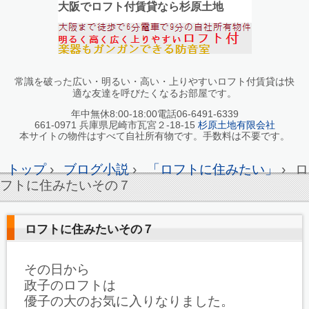
大阪でロフト付賃貸なら杉原土地
常識を破った広い・明るい・高い・上りやすいロフト付賃貸は快
適な友達を呼びたくなるお部屋です。
年中無休8:00-18:00電話06-6491-6339
661-0971 兵庫県尼崎市瓦宮２-18-15
杉原土地有限会社
本サイトの物件はすべて自社所有物です。手数料は不要です。
トップ
›
ブログ小説
›
「ロフトに住みたい」
›
ロ
フトに住みたいその７
ロフトに住みたいその７
その日から
政子のロフトは
優子の大のお気に入りなりました。