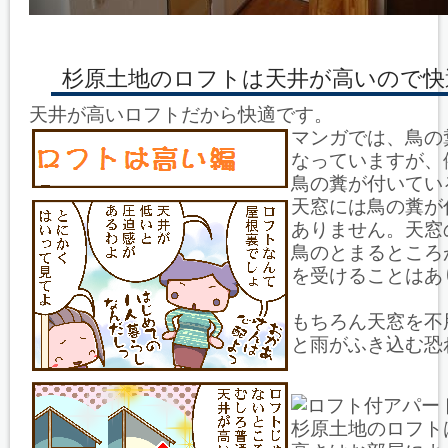
杉原土地のロフトは天井が高いので快
天井が高いロフトだから快適です。
マンガでは、鳥の
なっていますが、
鳥の糞が付いてい
天窓には鳥の糞が
ありません。天窓
鳥のとまるところ
を受けることはあ
もちろん天窓を不
と雨がふき込む恐
杉原土地のロフト