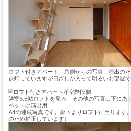
ロフト付きアパート 窓側からの写真 演出のた
点灯していますが日ざしが入って明るいお部屋で
洋室5.5帖ロフトを見る その他の写真は下にあ
ペットは演出用
A4の連続写真です。廊下よりロフトに至ります
のため補正しています）