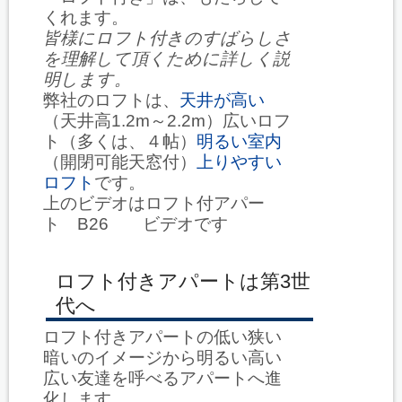
くれます。
皆様にロフト付きのすばらしさ
を理解して頂くために詳しく説
明します。
弊社のロフトは、
天井が高い
（天井高1.2m～2.2m）広いロフ
ト（多くは、４帖）
明るい室内
（開閉可能天窓付）
上りやすい
ロフト
です。
上のビデオはロフト付アパー
ト B26 ビデオです
ロフト付きアパートは第3世
代へ
ロフト付きアパートの低い狭い
暗いのイメージから明るい高い
広い友達を呼べるアパートへ進
化します。