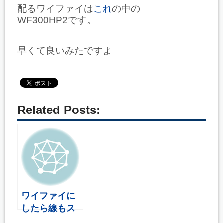
配るワイファイは
これ
の中の
WF300HP2です。
早くて良いみたですよ
Related Posts:
ワイファイに
したら線もス
ッキリ