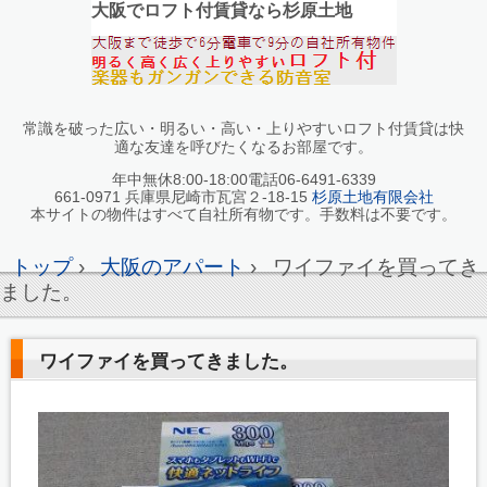
大阪でロフト付賃貸なら杉原土地
常識を破った広い・明るい・高い・上りやすいロフト付賃貸は快
適な友達を呼びたくなるお部屋です。
年中無休8:00-18:00電話06-6491-6339
661-0971 兵庫県尼崎市瓦宮２-18-15
杉原土地有限会社
本サイトの物件はすべて自社所有物です。手数料は不要です。
トップ
›
大阪のアパート
›
ワイファイを買ってき
ました。
ワイファイを買ってきました。