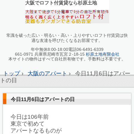
大阪でロフト付賃貸なら杉原土地
常識を破った広い・明るい・高い・上りやすいロフト付賃貸は快
適な友達を呼びたくなるお部屋です。
年中無休8:00-18:00電話06-6491-6339
661-0971 兵庫県尼崎市瓦宮２-18-15
杉原土地有限会社
本サイトの物件はすべて自社所有物です。手数料は不要です。
トップ
›
大阪のアパート
›
今日11月6日はアパー
トの日
今日11月6日はアパートの日
今日は106年前
東京で初めて
アパートなるものが