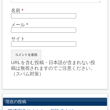
名前
*
メール
*
サイト
URLを含む投稿・日本語が含まれない投
稿は無視されますのでご注意ください。
（スパム対策）
現在の投稿