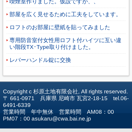
喫煙室作りました。仮設ですが、、
部屋を広く見せるために工夫をしています。
ロフトのお部屋に壁紙を貼ってみました
専用防音室付女性用ロフト付ハイツに互い違
い階段TXｰType取り付けました。
レバーハンドル錠に交換
Copyright c 杉原土地有限会社, All rights reserved.
〒 661-0971 兵庫県 尼崎市 瓦宮2-18-15 tel.06-
6491-6339
営業時間 年中無休 営業時間 AM08：00
PM07：00 asukaru@cwa.bai.ne.jp