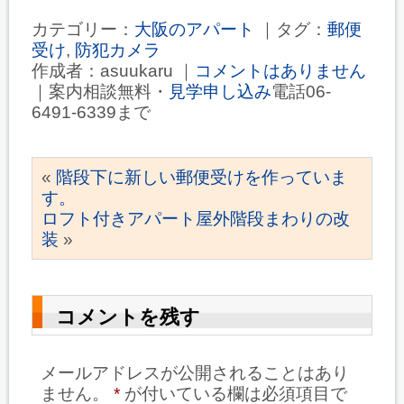
付けました
便受けを移し
カテゴリー：
大阪のアパート
｜タグ：
郵便
ました。
受け
,
防犯カメラ
作成者：asuukaru ｜
コメントはありません
｜案内相談無料・
見学申し込み
電話06-
6491-6339まで
«
階段下に新しい郵便受けを作っていま
す。
ロフト付きアパート屋外階段まわりの改
装
»
コメントを残す
メールアドレスが公開されることはあり
ません。
*
が付いている欄は必須項目で