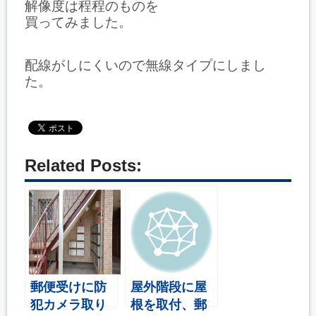
解像度は程程のものを
買ってみました。
配線がしにくいので無線タイプにしまし
た。
Related Posts:
郵便受けに防
屋外階段に屋
犯カメラ取り
根を取付、郵