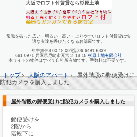
大阪でロフト付賃貸なら杉原土地
常識を破った広い・明るい・高い・上りやすいロフト付賃貸は快
適な友達を呼びたくなるお部屋です。
年中無休8:00-18:00電話06-6491-6339
661-0971 兵庫県尼崎市瓦宮２-18-15
杉原土地有限会社
本サイトの物件はすべて自社所有物です。手数料は不要です。
トップ
›
大阪のアパート
›
屋外階段の郵便受けに
防犯カメラを購入しました
屋外階段の郵便受けに防犯カメラを購入しました
郵便受けを
2階から
階段下に