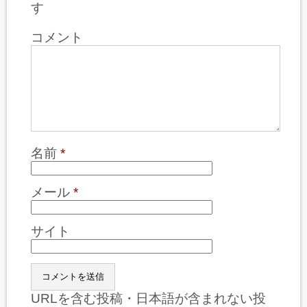
す
コメント
名前
*
メール
*
サイト
URLを含む投稿・日本語が含まれない投