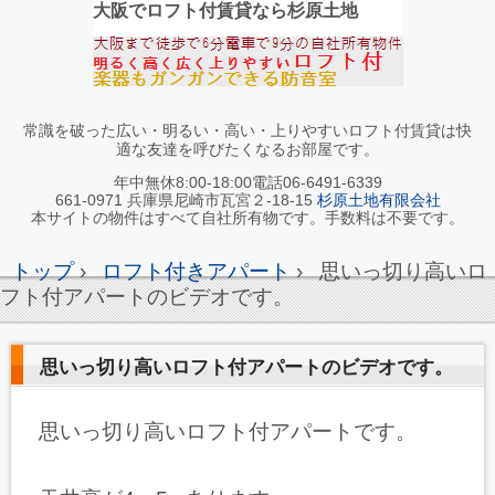
大阪でロフト付賃貸なら杉原土地
常識を破った広い・明るい・高い・上りやすいロフト付賃貸は快
適な友達を呼びたくなるお部屋です。
年中無休8:00-18:00電話06-6491-6339
661-0971 兵庫県尼崎市瓦宮２-18-15
杉原土地有限会社
本サイトの物件はすべて自社所有物です。手数料は不要です。
トップ
›
ロフト付きアパート
›
思いっ切り高いロ
フト付アパートのビデオです。
思いっ切り高いロフト付アパートのビデオです。
思いっ切り高いロフト付アパートです。