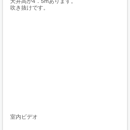
天井高が4．5mあります。
吹き抜けです。
室内ビデオ