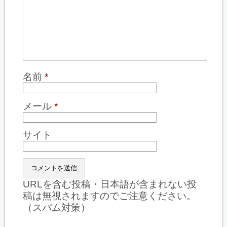
名前
*
メール
*
サイト
URLを含む投稿・日本語が含まれない投
稿は無視されますのでご注意ください。
（スパム対策）