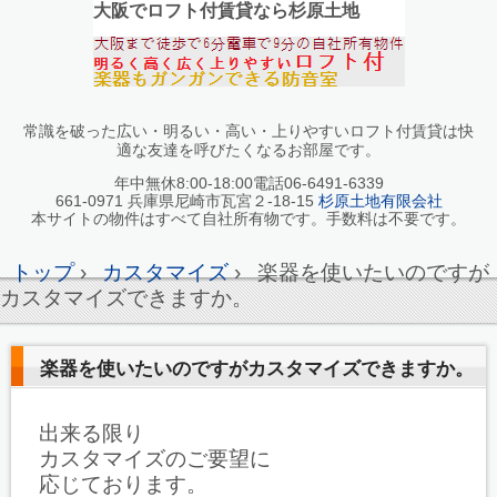
大阪でロフト付賃貸なら杉原土地
常識を破った広い・明るい・高い・上りやすいロフト付賃貸は快
適な友達を呼びたくなるお部屋です。
年中無休8:00-18:00電話06-6491-6339
661-0971 兵庫県尼崎市瓦宮２-18-15
杉原土地有限会社
本サイトの物件はすべて自社所有物です。手数料は不要です。
トップ
›
カスタマイズ
›
楽器を使いたいのですが
カスタマイズできますか。
楽器を使いたいのですがカスタマイズできますか。
出来る限り
カスタマイズのご要望に
応じております。