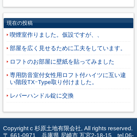
現在の投稿
喫煙室作りました。仮設ですが、、
部屋を広く見せるために工夫をしています。
ロフトのお部屋に壁紙を貼ってみました
専用防音室付女性用ロフト付ハイツに互い違
い階段TXｰType取り付けました。
レバーハンドル錠に交換
Copyright c 杉原土地有限会社, All rights reserved.
〒 661-0971 兵庫県 尼崎市 瓦宮2-18-15 tel.06-