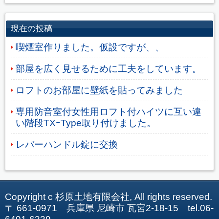
現在の投稿
喫煙室作りました。仮設ですが、、
部屋を広く見せるために工夫をしています。
ロフトのお部屋に壁紙を貼ってみました
専用防音室付女性用ロフト付ハイツに互い違
い階段TXｰType取り付けました。
レバーハンドル錠に交換
Copyright c 杉原土地有限会社, All rights reserved.
〒 661-0971 兵庫県 尼崎市 瓦宮2-18-15 tel.06-