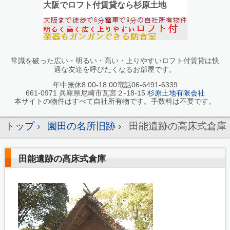
大阪でロフト付賃貸なら杉原土地
常識を破った広い・明るい・高い・上りやすいロフト付賃貸は快
適な友達を呼びたくなるお部屋です。
年中無休8:00-18:00電話06-6491-6339
661-0971 兵庫県尼崎市瓦宮２-18-15
杉原土地有限会社
本サイトの物件はすべて自社所有物です。手数料は不要です。
トップ
›
園田の名所旧跡
›
田能遺跡の高床式倉庫
田能遺跡の高床式倉庫