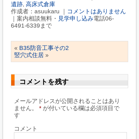
遺跡
,
高床式倉庫
作成者：asuukaru ｜
コメントはありません
｜案内相談無料・
見学申し込み
電話06-
6491-6339まで
«
B35防音工事その2
竪穴式住居
»
コメントを残す
メールアドレスが公開されることはあり
ません。
*
が付いている欄は必須項目で
す
コメント