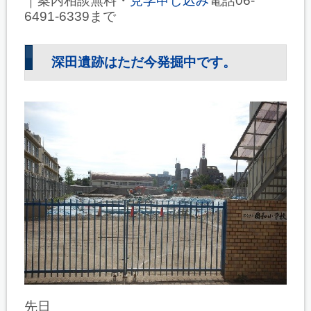
｜案内相談無料・
見学申し込み
電話06-
6491-6339まで
深田遺跡はただ今発掘中です。
先日