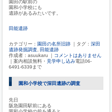
園田の駅前の
園和小学校にも
遺跡があるみたいです。
田能遺跡
カテゴリー：
園田の名所旧跡
｜タグ：
深田
遺跡発掘調査
,
田能遺跡
作成者：asuukaru ｜
コメントはありません
｜案内相談無料・
見学申し込み
電話06-
6491-6339まで
園和小学校で深田遺跡の調査
先日
阪急園田駅前にある
園和小学校の前を通ると