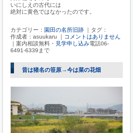
いにしえの古代には
絶対に黄色ではなかったのです。
カテゴリー：
園田の名所旧跡
｜タグ：
作成者：asuukaru ｜
コメントはありません
｜案内相談無料・
見学申し込み
電話06-
6491-6339まで
昔は猪名の笹原→今は菜の花畑