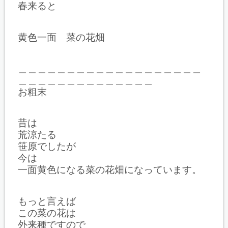
春来ると
黄色一面 菜の花畑
＿＿＿＿＿＿＿＿＿＿＿＿＿＿＿＿＿＿＿
＿＿＿＿＿＿＿＿＿＿＿＿＿＿
お粗末
昔は
荒涼たる
笹原でしたが
今は
一面黄色になる菜の花畑になっています。
もっと言えば
この菜の花は
外来種ですので