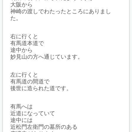
大阪から
神崎の渡しでわたったところにありまし
た。
右に行くと
有馬道本道で
途中から
妙見山の方へ通じています。
左に行くと
有馬道の間道で
後世に造られた道です。
有馬へは
近道になっていて
途中には
近松門左衛門の墓所のある