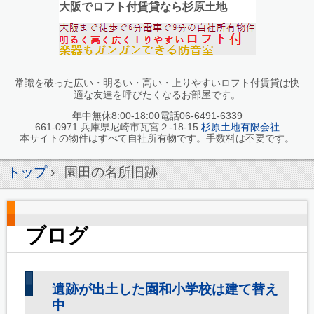
大阪でロフト付賃貸なら杉原土地
常識を破った広い・明るい・高い・上りやすいロフト付賃貸は快
適な友達を呼びたくなるお部屋です。
年中無休8:00-18:00電話06-6491-6339
661-0971 兵庫県尼崎市瓦宮２-18-15
杉原土地有限会社
本サイトの物件はすべて自社所有物です。手数料は不要です。
トップ
›
園田の名所旧跡
ブログ
遺跡が出土した園和小学校は建て替え
中