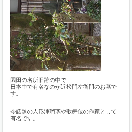
園田の名所旧跡の中で
日本中で有名なのが近松門左衛門のお墓で
す。
今話題の人形浄瑠璃や歌舞伎の作家として
有名です。