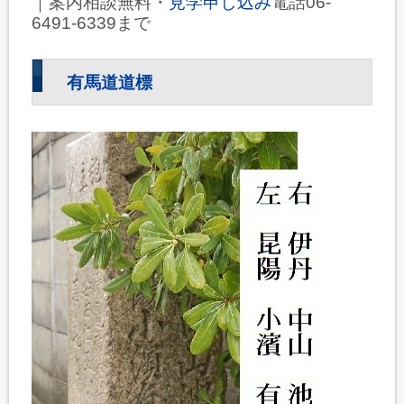
｜案内相談無料・
見学申し込み
電話06-
6491-6339まで
有馬道道標