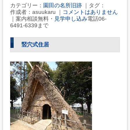
カテゴリー：
園田の名所旧跡
｜タグ：
作成者：asuukaru ｜
コメントはありません
｜案内相談無料・
見学申し込み
電話06-
6491-6339まで
竪穴式住居