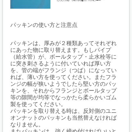
パッキンの使い方と注意点
パッキンは、厚みが２種類あってそれぞれ
にあった物に取り替えます。もしパイプ
（給水管）が、ボールタップ・止水栓等に
に突き刺さるように付いていれば厚い方
を、管の端がフランジ（つば）になってい
れば、薄い方を使ってください。またフラ
ンジの幅が狭いようでしたら堅い方のパッ
キンを、それからフランジとボールタップ
等の隙間が均等でなっかたら柔らかいゴム
製を使ってください。
パッキンを取り替える時は、反対側のユニ
オンナットのパッキンも当然替えなければ
なりません。
またパッキンは、強く締め付ければいいと