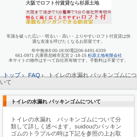
大阪でロフト付賃貸なら杉原土地
常識を破った広い・明るい・高い・上りやすいロフト付賃貸は快
適な友達を呼びたくなるお部屋です。
年中無休8:00-18:00電話06-6491-6339
661-0971 兵庫県尼崎市瓦宮２-18-15
杉原土地有限会社
本サイトの物件はすべて自社所有物です。手数料は不要です。
トップ
›
FAQ
›
トイレの水漏れ パッキンゴムにつ
いて
トイレの水漏れ パッキンゴムについて
トイレの水漏れ パッキンゴムについて分
類して詳しく述べます。suidouのパッキン
ゴムのトラブルの時は下記を参照の上お取