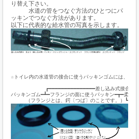
り替え下さい。
水道の管をつなぐ方法のひとつにパ
ッキンでつなぐ方法があります。
以下に代表的な給水管の写真を示します。
☆トイレ内の水道管の接合に使うパッキンゴムには、次の
　　　　　　　┏━━━━━━━━━━━━━━━差し込み式接合
パッキンゴム━┻━フランジの面に使うパッキン━┳━柔らか