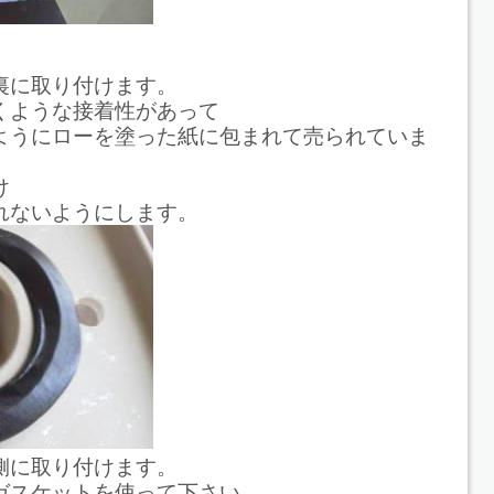
裏に取り付けます。
くような接着性があって
ようにローを塗った紙に包まれて売られていま
け
れないようにします。
側に取り付けます。
ガスケットを使って下さい。