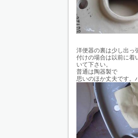
洋便器の裏は少し出っ
付けの場合は以前に着
いて下さい。
普通は陶器製で
思いのほか丈夫です。