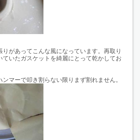
張りがあってこんな風になっています。再取り
いていたガスケットを綺麗にとって乾かしてお
ハンマーで叩き割らない限りまず割れません。