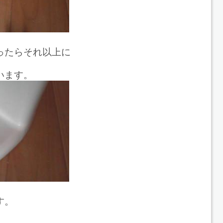
ったらそれ以上に
います。
す。