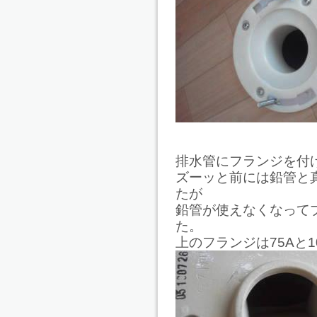
排水管にフランジを付
ズーッと前には鉛管と
たが
鉛管が使えなくなって
た。
上のフランジは75Aと1