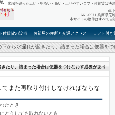
地
常識を破った広い・明るい・高い・上りやすいロフト付賃貸は快
年中無
661-0971 兵庫県尼
本サイトの物件はすべて自
ト付賃貸の設備
お部屋の住所と交通アクセス
ロフト付き
の下から水漏れが起きたり、詰まった場合は便器をつ
起きたり、詰まった場合は便器をつけなおす必要があり
してまた再取り付けしなければならな
れたとき
にどうしても取れないとき