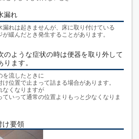
水漏れ
水漏れは起きませんが、床に取り付けている
ジが緩んだとき発生することがあります。
次のような症状の時は便器を取り外して
あります。
のを流したときに
付け位置で止まって詰まる場合があります。
れなくなりますが
っていって通常の位置よりもっと少なくなりま
付け要領