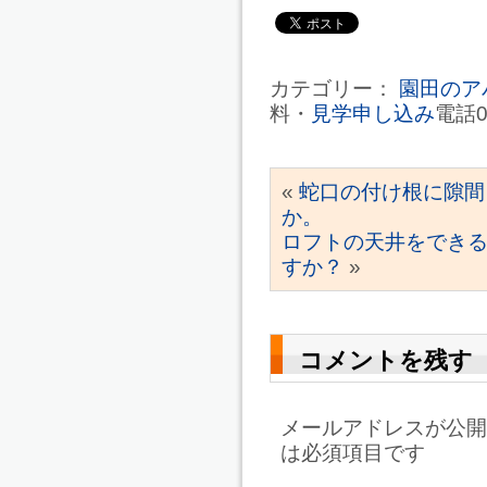
カテゴリー：
園田のア
料・
見学申し込み
電話0
«
蛇口の付け根に隙間
か。
ロフトの天井をでき
すか？
»
コメントを残す
メールアドレスが公開
は必須項目です