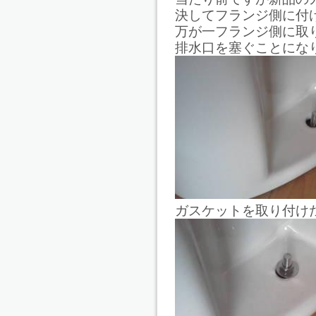
決してフランジ側に付
万が一フランジ側に取
排水口を塞ぐことにな
ガスケットを取り付け