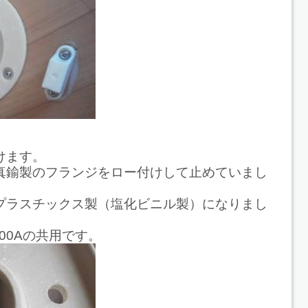
けます。
真鍮製のフランジをロー付けして止めていまし
プラスチックス製（塩化ビニル製）になりまし
00Aの共用です。