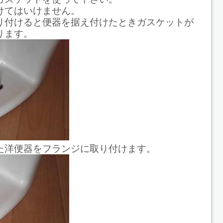
けてはいけません。
り付けると便器を据え付けたときガスケットが
ります。
た洋便器をフランジに取り付けます。