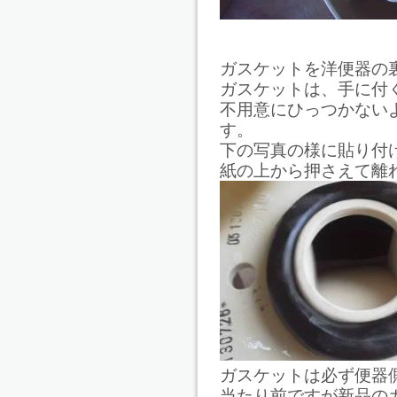
ガスケットを洋便器の
ガスケットは、手に付
不用意にひっつかない
す。
下の写真の様に貼り付
紙の上から押さえて離
ガスケットは必ず便器
当たり前ですが新品の