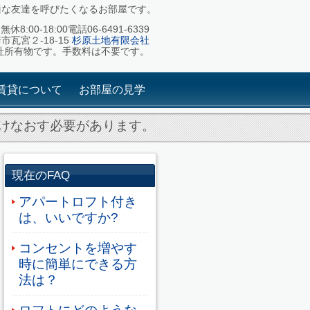
適な友達を呼びたくなるお部屋です。
休8:00-18:00電話06-6491-6339
崎市瓦宮２-18-15
杉原土地有限会社
社所有物です。手数料は不要です。
賃貸について
お部屋の見学
けなおす必要があります。
現在のFAQ
アパートロフト付き
は、いいですか?
コンセントを増やす
時に簡単にできる方
法は？