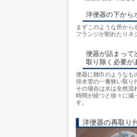
洋便器の下から
まずこのような所から
フランジが割れたりネ
便器が詰まって
取り除く必要が
便器に雑巾のようなも
排水管の一番狭い取り
その場合は水は全然流
時間が経つと徐々に減
す。
洋便器の再取り