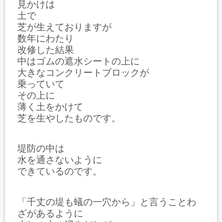
見かけは
土で
芝が生えておりますが
数年にわたり
改修した結果
中はゴムの遮水シートの上に
大きなコンクリートブロックが
乗っていて
その上に
薄く土をかけて
芝を生やしたものです。
堤防の中は
水を通さないように
できているのです。
「千丈の堤も蟻の一穴から」と言うことわ
ざがあるように