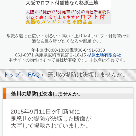
大阪でロフト付賃貸なら杉原土地
常識を破った広い・明るい・高い・上りやすいロフト付賃貸は快
適な友達を呼びたくなるお部屋です。
年中無休8:00-18:00電話06-6491-6339
661-0971 兵庫県尼崎市瓦宮２-18-15
杉原土地有限会社
本サイトの物件はすべて自社所有物です。手数料は不要です。
トップ
›
FAQ
›
藻川の堤防は決壊しませんか。
藻川の堤防は決壊しませんか。
2015年9月11日夕刊新聞に
鬼怒川の堤防が決壊した断面が
大写しで掲載されていました。