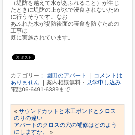
（堤防を越えて水があふれること）が生じ
たときに堤防の上が水で浸食されないため
に行うそうです。なお
あふれた水が堤防後面の寝食を防ぐための
工事は
既に実施されています。
カテゴリー：
園田のアパート
｜
コメントは
ありません
｜案内相談無料・
見学申し込み
電話06-6491-6339まで
«
サウンドカットと木工ボンドとクロス
のりの違い
アパートのクロスの穴の補修はどのよう
にしますか。
»