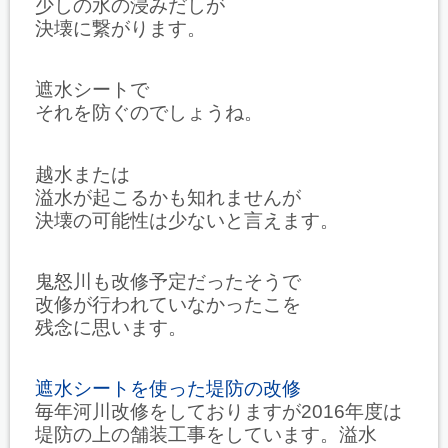
少しの水の浸みだしが
決壊に繋がります。
遮水シートで
それを防ぐのでしょうね。
越水または
溢水が起こるかも知れませんが
決壊の可能性は少ないと言えます。
鬼怒川も改修予定だったそうで
改修が行われていなかったこを
残念に思います。
遮水シートを使った堤防の改修
毎年河川改修をしておりますが2016年度は
堤防の上の舗装工事をしています。溢水