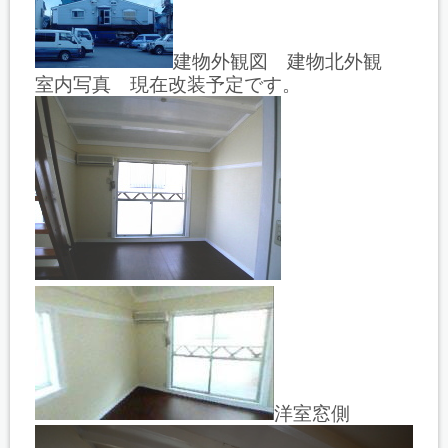
建物外観図 建物北外観
室内写真 現在改装予定です。
洋室窓側