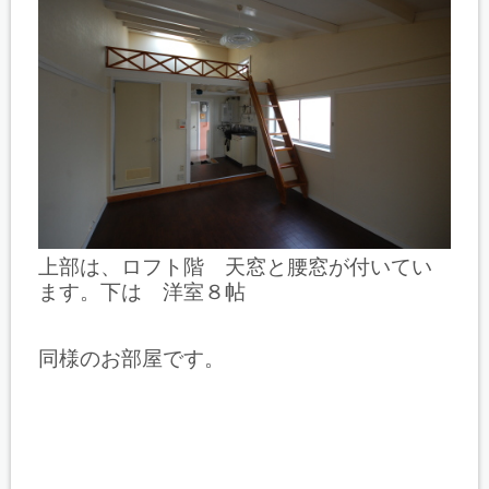
上部は、ロフト階 天窓と腰窓が付いてい
ます。下は 洋室８帖
同様のお部屋です。