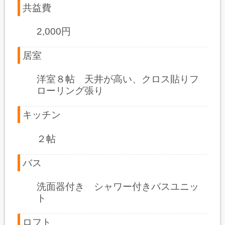
共益費
2,000円
居室
洋室８帖 天井が高い、クロス貼りフ
ローリング張り
キッチン
２帖
バス
洗面器付き シャワー付きバスユニッ
ト
ロフト