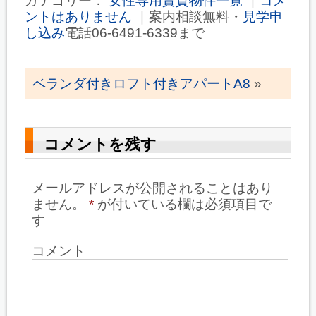
カテゴリー：
女性専用賃貸物件一覧
｜
コメ
ントはありません
｜案内相談無料・
見学申
し込み
電話06-6491-6339まで
ベランダ付きロフト付きアパートA8
»
コメントを残す
メールアドレスが公開されることはあり
ません。
*
が付いている欄は必須項目で
す
コメント