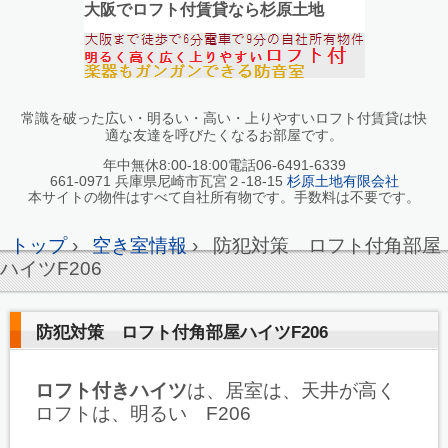
大阪でロフト付賃貸なら杉原土地
常識を破った広い・明るい・高い・上りやすいロフト付賃貸は快
適な友達を呼びたくなるお部屋です。
年中無休8:00-18:00電話06-6491-6339
661-0971 兵庫県尼崎市瓦宮２-18-15
杉原土地有限会社
本サイトの物件はすべて自社所有物です。手数料は不要です。
トップ
›
空き室情報
›
防犯対策 ロフト付角部屋
ハイツF206
防犯対策 ロフト付角部屋ハイツF206
ロフト付きハイツ
は、居室は、天井が高く
ロフトは、明るい F206