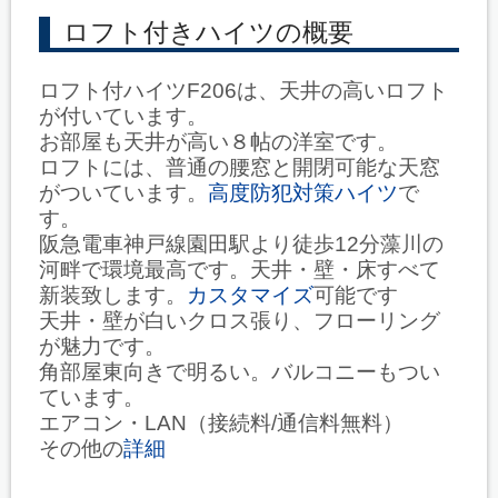
ロフト付きハイツの概要
ロフト付ハイツF206は、天井の高いロフト
が付いています。
お部屋も天井が高い８帖の洋室です。
ロフトには、普通の腰窓と開閉可能な天窓
がついています。
高度防犯対策ハイツ
で
す。
阪急電車神戸線園田駅より徒歩12分藻川の
河畔で環境最高です。天井・壁・床すべて
新装致します。
カスタマイズ
可能です
天井・壁が白いクロス張り、フローリング
が魅力です。
角部屋東向きで明るい。バルコニーもつい
ています。
エアコン・LAN（接続料/通信料無料）
その他の
詳細