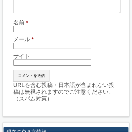
名前
*
メール
*
サイト
URLを含む投稿・日本語が含まれない投
稿は無視されますのでご注意ください。
（スパム対策）
現在の空き室情報