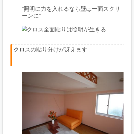
”照明に力を入れるなら壁は一面スクリ
ーンに”
クロスの貼り分けが冴えます。