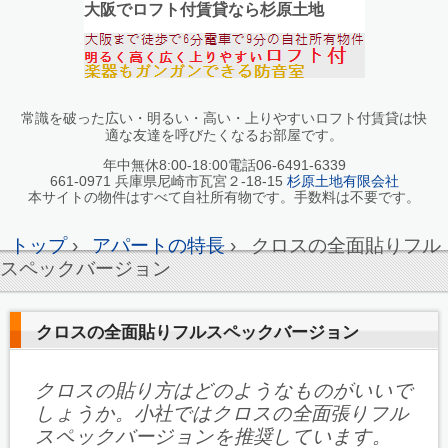
大阪でロフト付賃貸なら杉原土地
常識を破った広い・明るい・高い・上りやすいロフト付賃貸は快
適な友達を呼びたくなるお部屋です。
年中無休8:00-18:00電話06-6491-6339
661-0971 兵庫県尼崎市瓦宮２-18-15
杉原土地有限会社
本サイトの物件はすべて自社所有物です。手数料は不要です。
トップ
›
アパートの特長
›
クロスの全面貼りフル
スペックバージョン
クロスの全面貼りフルスペックバージョン
クロスの貼り方はどのようなものがいいで
しょうか。小社ではクロスの全面張りフル
スペックバージョンを推奨しています。