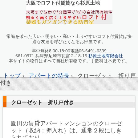
大阪でロフト付賃貸なら杉原土地
常識を破った広い・明るい・高い・上りやすいロフト付賃貸は快
適な友達を呼びたくなるお部屋です。
年中無休8:00-18:00電話06-6491-6339
661-0971 兵庫県尼崎市瓦宮２-18-15
杉原土地有限会社
本サイトの物件はすべて自社所有物です。手数料は不要です。
トップ
›
アパートの特長
›
クローゼット 折り戸
付き
クローゼット 折り戸付き
園田の賃貸アパートマンションのクローゼ
ット（収納；押入れ）は、通常２段にしき
られており