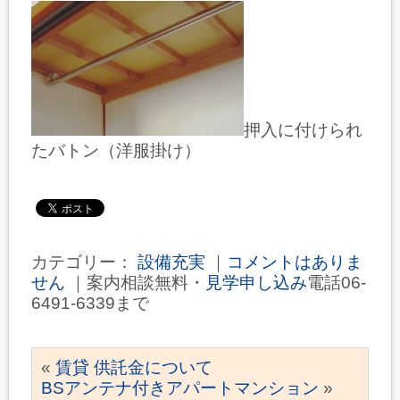
押入に付けられ
たバトン（洋服掛け）
カテゴリー：
設備充実
｜
コメントはありま
せん
｜案内相談無料・
見学申し込み
電話06-
6491-6339まで
«
賃貸 供託金について
BSアンテナ付きアパートマンション
»