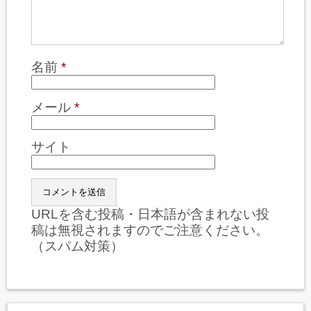
名前
*
メール
*
サイト
URLを含む投稿・日本語が含まれない投
稿は無視されますのでご注意ください。
（スパム対策）