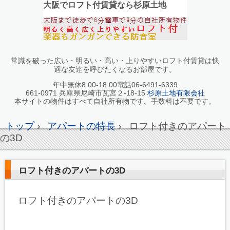
大阪でロフト付賃貸なら杉原土地
常識を破った広い・明るい・高い・上りやすいロフト付賃貸は快
適な友達を呼びたくなるお部屋です。
年中無休8:00-18:00電話06-6491-6339
661-0971 兵庫県尼崎市瓦宮２-18-15
杉原土地有限会社
本サイトの物件はすべて自社所有物です。手数料は不要です。
トップ
›
アパートの特長
›
ロフト付きのアパート
の3D
ロフト付きのアパートの3D
ロフト付きのアパートの3D