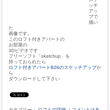
ッチ
アッ
プで
描い
た
画像です。
このロフト付きアパートの
お部屋の
3Dビデオです
フリーソフト「sketchup」を
持っておられたら
ロフト付きアパートB26のスケッチアップ
か
ら
ダウンロードして下さい
カテゴリー：
ロフトの詳細
｜
コメントはあ