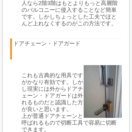
人なら2階3階はもとよりもっと高層階
のバルコニーに侵入することなど簡単
です。しかしちょっとした工夫でほと
んど上れなくするのがこの方法です。
ドアチェーン・ドアガード
これも古典的な用具です
がかなり有効です。しか
し現実には外からドアチ
ェーン・ドアガードは外
れるものだと認識した方
が良いと思います。
上が普通ドアチェーンと
呼ばれるもので切断工具で容易に切断
できます。