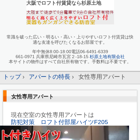
大阪でロフト付賃貸なら杉原土地
常識を破った広い・明るい・高い・上りやすいロフト付賃貸は快
適な友達を呼びたくなるお部屋です。
年中無休8:00-18:00電話06-6491-6339
661-0971 兵庫県尼崎市瓦宮２-18-15
杉原土地有限会社
本サイトの物件はすべて自社所有物です。手数料は不要です。
トップ
›
アパートの特長
›
女性専用アパート
女性専用アパート
現在空室の女性専用アパートは
防犯対策 ロフト付部屋ハイツF205