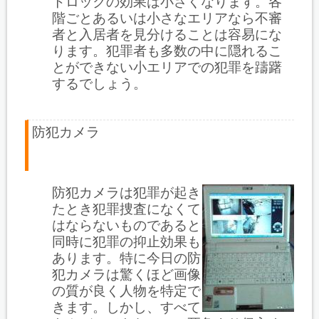
トロックの効果は小さくなります。各
階ごとあるいは小さなエリアなら不審
者と入居者を見分けることは容易にな
ります。犯罪者も多数の中に隠れるこ
とができない小エリアでの犯罪を躊躇
するでしょう。
防犯カメラ
防犯カメラは犯罪が起き
たとき犯罪捜査になくて
はならないものであると
同時に犯罪の抑止効果も
あります。特に今日の防
犯カメラは驚くほど画像
の質が良く人物を特定で
きます。しかし、すべて