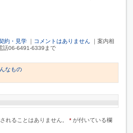
契約・見学
｜
コメントはありません
｜案内相
電話06-6491-6339まで
んなもの
されることはありません。
*
が付いている欄