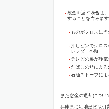
敷金を返す場合は、
することを含みます
ものがクロスに当
押しピンでクロス
レンダーの
テレビの裏が静電
たばこの煙による
石油ストーブに
また敷金の返却につい
兵庫県に宅地建物取引