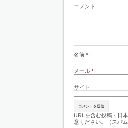
コメント
名前
*
メール
*
サイト
URLを含む投稿・日
意ください。（スパム