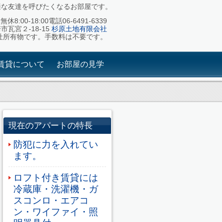
適な友達を呼びたくなるお部屋です。
休8:00-18:00電話06-6491-6339
崎市瓦宮２-18-15
杉原土地有限会社
社所有物です。手数料は不要です。
賃貸について
お部屋の見学
現在のアパートの特長
防犯に力を入れてい
ます。
ロフト付き賃貸には
冷蔵庫・洗濯機・ガ
スコンロ・エアコ
ン・ワイファイ・照