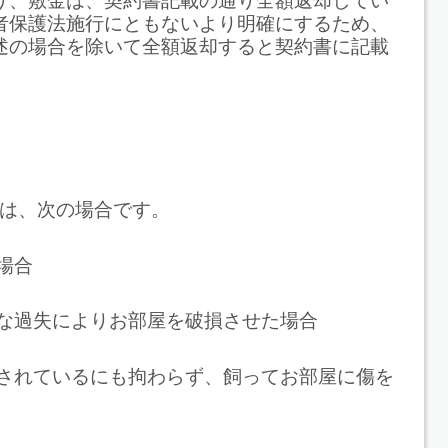
り、敷金は、契約書記載の通り全額返却してい
者保護法施行にともないより明確にするため、
述の場合を除いて全額返却すると契約書に記載
は、次の場合です。
場合
な過失によりお部屋を破損させた場合
されているにも拘わらず、飼ってお部屋に傷を