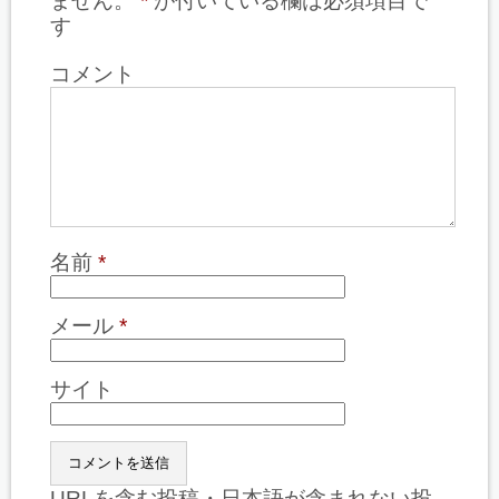
ません。
*
が付いている欄は必須項目で
す
コメント
名前
*
メール
*
サイト
URLを含む投稿・日本語が含まれない投