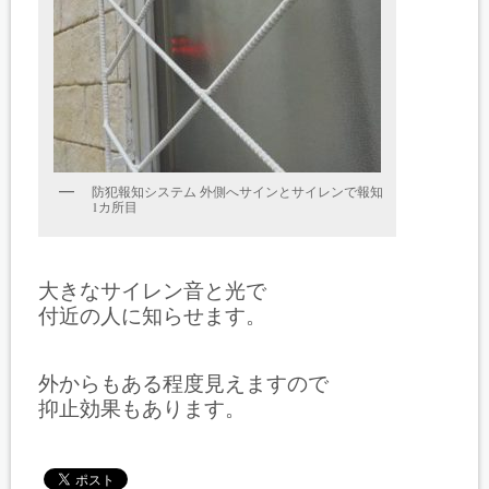
防犯報知システム 外側へサインとサイレンで報知
1カ所目
大きなサイレン音と光で
付近の人に知らせます。
外からもある程度見えますので
抑止効果もあります。