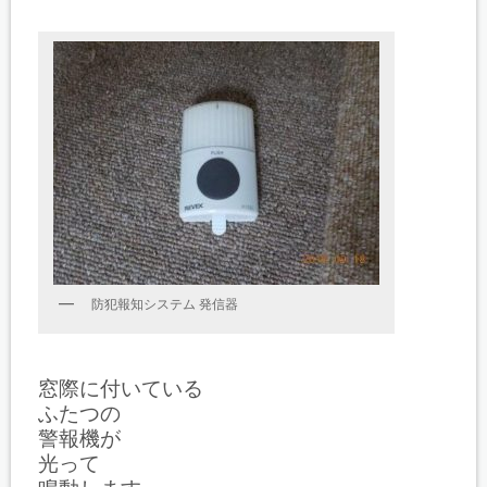
防犯報知システム 発信器
窓際に付いている
ふたつの
警報機が
光って