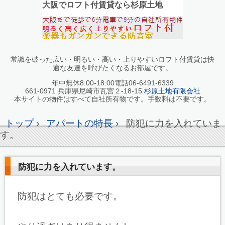
大阪でロフト付賃貸なら杉原土地
常識を破った広い・明るい・高い・上りやすいロフト付賃貸は快
適な友達を呼びたくなるお部屋です。
年中無休8:00-18:00電話06-6491-6339
661-0971 兵庫県尼崎市瓦宮２-18-15
杉原土地有限会社
本サイトの物件はすべて自社所有物です。手数料は不要です。
トップ
›
アパートの特長
›
防犯に力を入れていま
す。
防犯に力を入れています。
防犯はとても必要です。