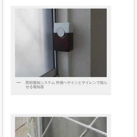
防犯報知システム 外側へサインとサイレンで知ら
せる報知器