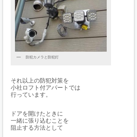
防犯カメラと防犯灯
それ以上の防犯対策を
小社ロフト付アパートでは
行っています。
ドアを開けたときに
一緒に張り込むことを
阻止する方法として