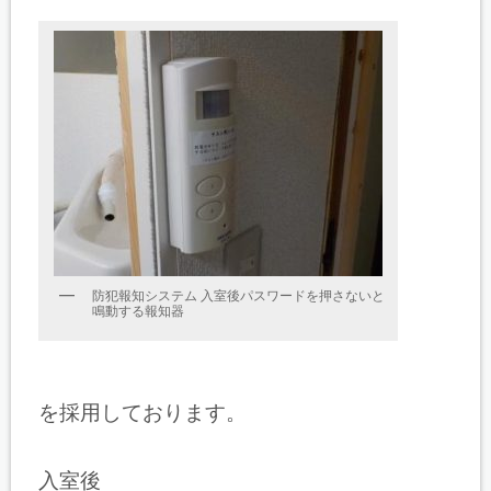
防犯報知システム 入室後パスワードを押さないと
鳴動する報知器
を採用しております。
入室後