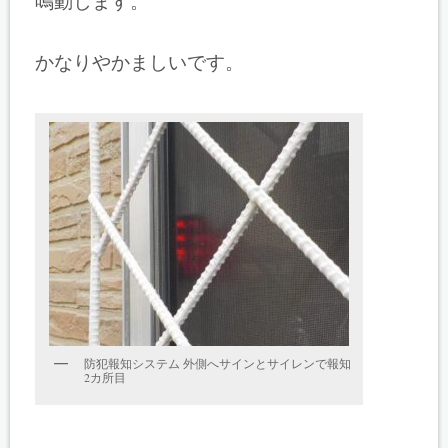
鳴動します。
かなりやかましいです。
防犯報知システム 外側へサインとサイレンで報知
2カ所目