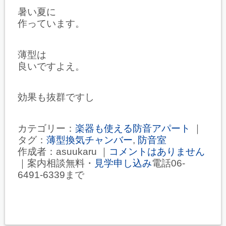
暑い夏に
作っています。
薄型は
良いですよえ。
効果も抜群ですし
カテゴリー：
楽器も使える防音アパート
｜
タグ：
薄型換気チャンバー
,
防音室
作成者：asuukaru ｜
コメントはありません
｜案内相談無料・
見学申し込み
電話06-
6491-6339まで