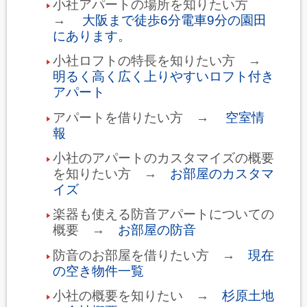
小社アパートの場所を知りたい方
→
大阪まで徒歩6分電車9分の園田
にあります。
小社ロフトの特長を知りたい方 →
明るく高く広く上りやすいロフト付き
アパート
アパートを借りたい方 →
空室情
報
小社のアパートのカスタマイズの概要
を知りたい方 →
お部屋のカスタマ
イズ
楽器も使える防音アパートについての
概要 →
お部屋の防音
防音のお部屋を借りたい方 →
現在
の空き物件一覧
小社の概要を知りたい →
杉原土地