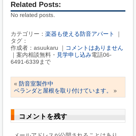
Related Posts:
No related posts.
カテゴリー：
楽器も使える防音アパート
｜
タグ：
作成者：asuukaru ｜
コメントはありません
｜案内相談無料・
見学申し込み
電話06-
6491-6339まで
«
防音室製作中
ベランダと屋根を取り付けています。
»
コメントを残す
メールアドレスが公開されることはあり