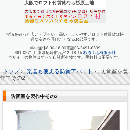
大阪でロフト付賃貸なら杉原土地
常識を破った広い・明るい・高い・上りやすいロフト付賃貸は快
適な友達を呼びたくなるお部屋です。
年中無休8:00-18:00電話06-6491-6339
661-0971 兵庫県尼崎市瓦宮２-18-15
杉原土地有限会社
本サイトの物件はすべて自社所有物です。手数料は不要です。
トップ
›
楽器も使える防音アパート
›
防音室を製
作中その2
防音室を製作中その2