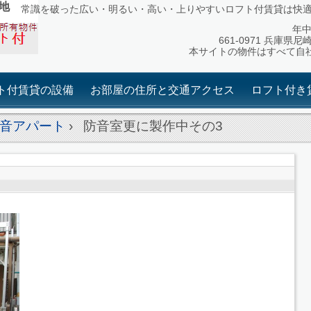
地
常識を破った広い・明るい・高い・上りやすいロフト付賃貸は快
年中無
661-0971 兵庫県尼
本サイトの物件はすべて自
ト付賃貸の設備
お部屋の住所と交通アクセス
ロフト付き
音アパート
›
防音室更に製作中その3