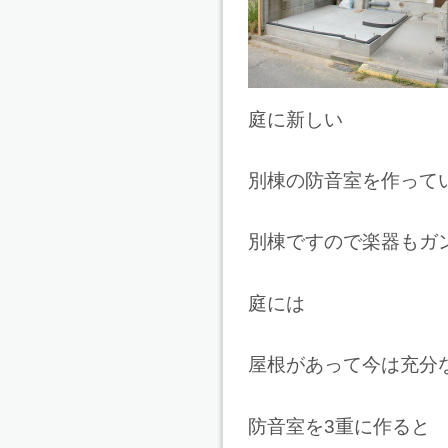
庭に新しい
別棟の防音室を作って
別棟ですので楽器もガ
庭には
屋根があって今は充分
防音室を3重に作ると