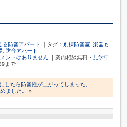
える防音アパート
｜タグ：
別棟防音室
,
楽器も
屋
,
防音アパート
メントはありません
｜案内相談無料・
見学申
339まで
にしたら防音性が上がってしまった。
始めました。
»