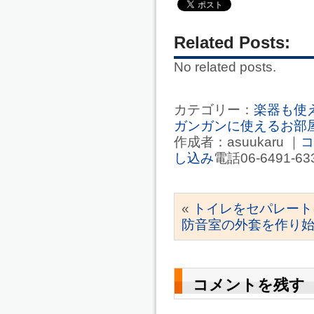
Related Posts:
No related posts.
カテゴリー：
楽器も使
ガンガンに使えるお部
作成者：asuukaru ｜
コ
し込み
電話06-6491-6
«
トイレをセパレート
防音室の外套を作り
コメントを残す