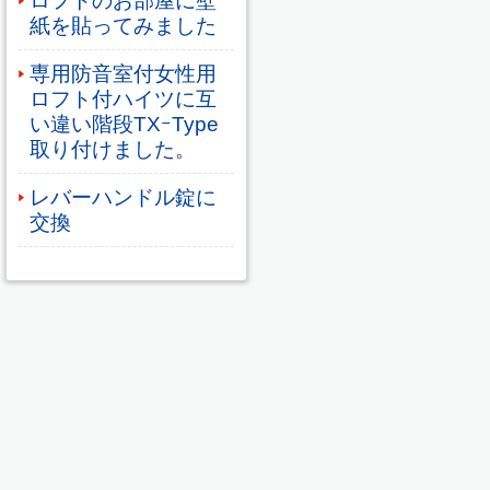
ロフトのお部屋に壁
紙を貼ってみました
専用防音室付女性用
ロフト付ハイツに互
い違い階段TXｰType
取り付けました。
レバーハンドル錠に
交換