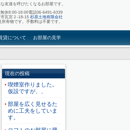
適な友達を呼びたくなるお部屋です。
休8:00-18:00電話06-6491-6339
崎市瓦宮２-18-15
杉原土地有限会社
社所有物です。手数料は不要です。
賃貸について
お部屋の見学
現在の投稿
喫煙室作りました。
仮設ですが、、
部屋を広く見せるた
めに工夫をしていま
す。