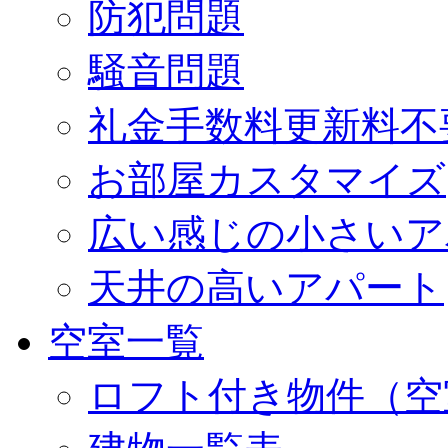
防犯問題
騒音問題
礼金手数料更新料不
お部屋カスタマイズ
広い感じの小さいア
天井の高いアパート
空室一覧
ロフト付き物件（空